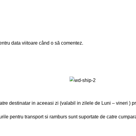
entru data viitoare când o să comentez.
 destinatar in aceeasi zi (valabil in zilele de Luni – vineri ) pri
rile pentru transport si ramburs sunt suportate de catre cumpar