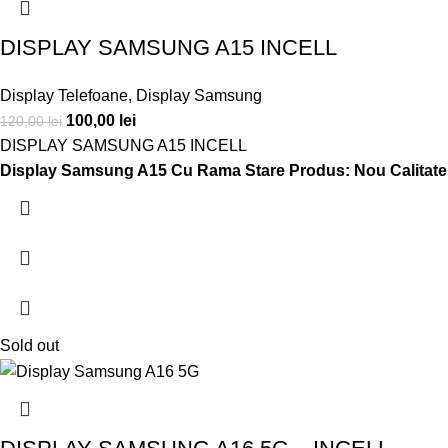
DISPLAY SAMSUNG A15 INCELL
Display Telefoane
,
Display Samsung
100,00
lei
120,00
lei
DISPLAY SAMSUNG A15 INCELL
Display Samsung A15 Cu Rama
Stare Produs: Nou
Calitat
Sold out