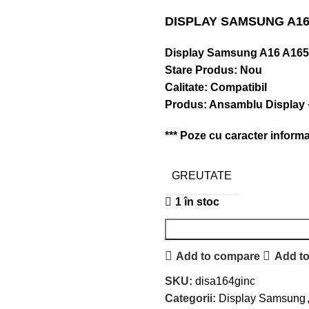
DISPLAY SAMSUNG A16
Display Samsung A16 A16
Stare Produs: Nou
Calitate: Compatibil
Produs: Ansamblu Display
*** Poze cu caracter informati
GREUTATE
1 în stoc
Add to compare
Add to
SKU:
disa164ginc
Categorii:
Display Samsung