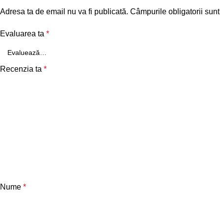
Adresa ta de email nu va fi publicată.
Câmpurile obligatorii sun
Evaluarea ta
*
Recenzia ta
*
Nume
*