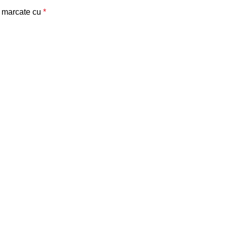
t marcate cu
*