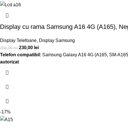
Display cu rama Samsung A16 4G (A165), Negr
Display Telefoane
,
Display Samsung
230,00
lei
250,00
lei
Telefon compatibil:
Samsung Galaxy A16 4G (A165, SM-A16
autorizat
-17%