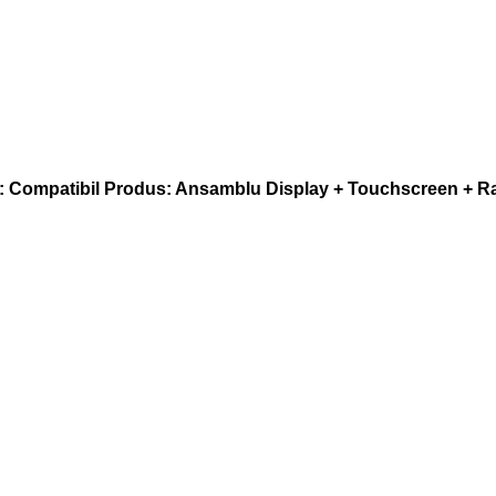
e: Compatibil
Produs: Ansamblu Display + Touchscreen + 