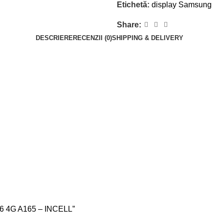
Etichetă:
display Samsung
Share:
DESCRIERE
RECENZII (0)
SHIPPING & DELIVERY
16 4G A165 – INCELL”