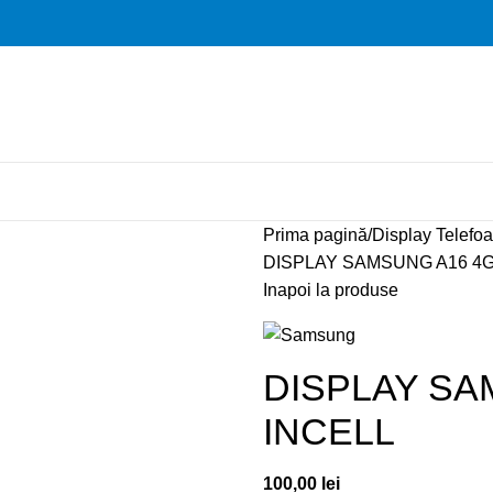
Prima pagină
Display Telefo
DISPLAY SAMSUNG A16 4G 
Inapoi la produse
DISPLAY SA
INCELL
100,00
lei