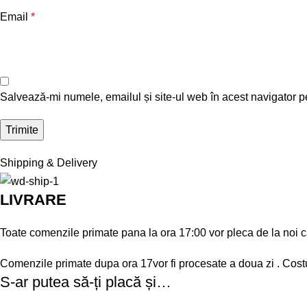
Email
*
Salvează-mi numele, emailul și site-ul web în acest navigator p
Shipping & Delivery
LIVRARE
Toate comenzile primate pana la ora 17:00 vor pleca de la noi catre
Comenzile primate dupa ora 17vor fi procesate a doua zi . Costu
S-ar putea să-ți placă și…