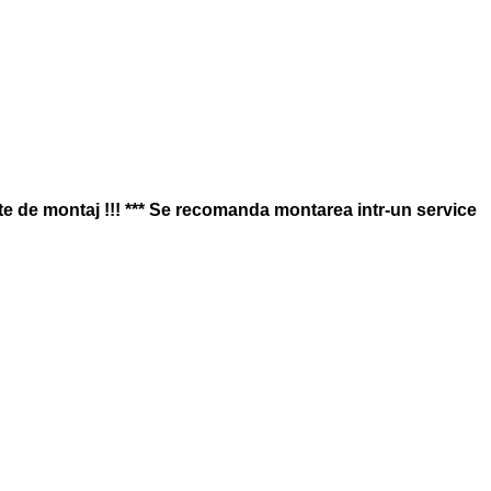
nte de montaj !!!
*** Se recomanda montarea intr-un service