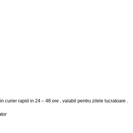
n curier rapid in 24 – 48 ore , valabil pentru zilele lucratoare .
ator