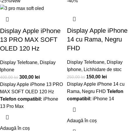
-25%
New
-40%
Display Apple iPhone
Display Apple iPhone
14 cu Rama, Negru
13 PRO MAX SOFT
FHD
OLED 120 Hz
Display Telefoane
,
Display
Display Telefoane
,
Display
Iphone
,
Lichhidare de stoc
Iphone
150,00
lei
250,00
lei
300,00
lei
400,00
lei
Display Apple iPhone 14 cu
Display Apple iPhone 13 PRO
Rama, Negru FHD
Telefon
MAX SOFT OLED 120 Hz
compatibil:
iPhone 14
Telefon compatibil:
iPhone
13 Pro Max
Adaugă în coș
Adaugă în coș