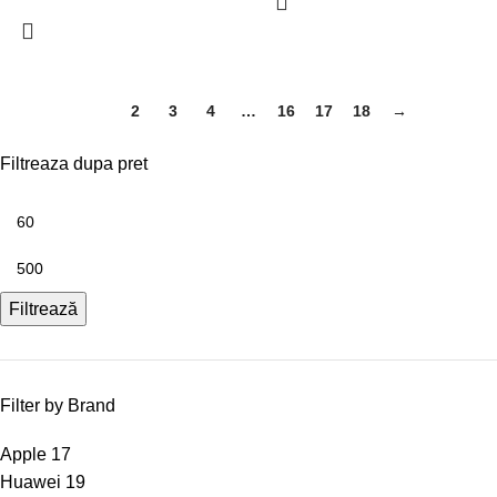
1
2
3
4
…
16
17
18
→
Filtreaza dupa pret
Filtrează
Filter by Brand
Apple
17
Huawei
19