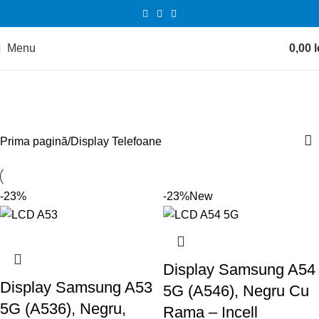
Menu
0,00
l
Display Telefoane
Categories
Prima pagină
Display Telefoane
-23%
-23%
New
Display Samsung A54
Display Samsung A53
5G (A546), Negru Cu
5G (A536), Negru,
Rama – Incell