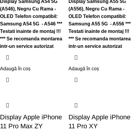
Display Samsung A54 5G
Display Samsung A55 5G
(A546), Negru Cu Rama -
(A556), Negru Cu Rama -
OLED
Telefon compatibil:
OLED
Telefon compatibil:
Samsung A54 5G - A546
***
Samsung A55 5G - A556
***
Testati inainte de montaj !!!
Testati inainte de montaj !!!
*** Se recomanda montarea
*** Se recomanda montarea
intr-un service autorizat
intr-un service autorizat
Adaugă în coș
Adaugă în coș
Display Apple iPhone
Display Apple iPhone
11 Pro Max ZY
11 Pro XY