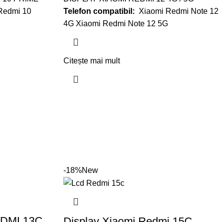
Redmi 10
Telefon compatibil:
Xiaomi Redmi Note 12
4G Xiaomi Redmi Note 12 5G
Citește mai mult
-18%
New
DMI 13C
Display Xiaomi Redmi 15C